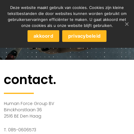
Deze website maakt gebruik van cookies. Cookies zijn kleine
tekstbestanden die door websites kunnen worden gebruikt om
gebruikerservaringen efficiënter te maken. U gaat akkoord met
onze cookies als u onze website blijft gebruiken.
akkoord
privacybeleid
contact.
Human Force Group BV
Binckhorstlaan 36
2516 BE Den Haag
T. 085-0606573