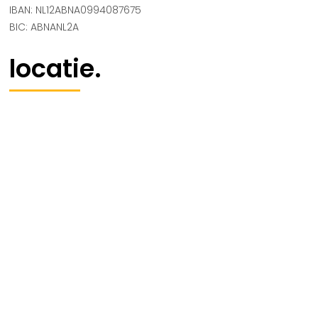
IBAN: NL12ABNA0994087675
BIC: ABNANL2A
locatie.